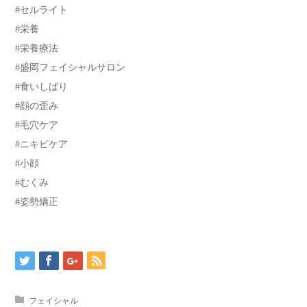
#セルライト
#栄養
#栄養療法
#盛岡フェイシャルサロン
#食いしばり
#顔の歪み
#毛穴ケア
#ニキビケア
#小顔
#むくみ
#姿勢矯正
フェイシャル