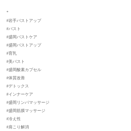
*
#岩手バストアップ
#バスト
#盛岡バストケア
#盛岡バストアップ
#育乳
#美バスト
#盛岡酸素カプセル
#体質改善
#デトックス
#インナーケア
#盛岡リンパマッサージ
#盛岡筋膜マッサージ
#冷え性
#肩こり解消