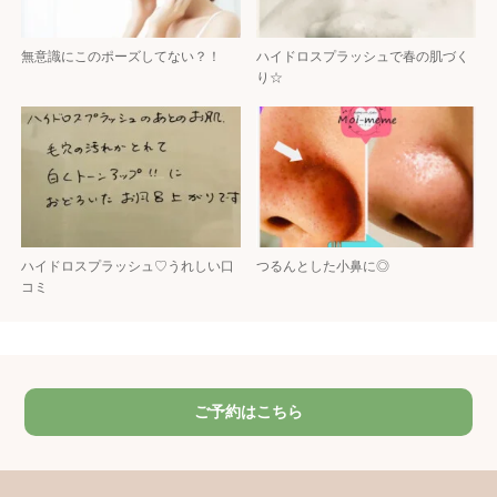
無意識にこのポーズしてない？！
ハイドロスプラッシュで春の肌づく
り☆
ハイドロスプラッシュ♡うれしい口
つるんとした小鼻に◎
コミ
ご予約はこちら