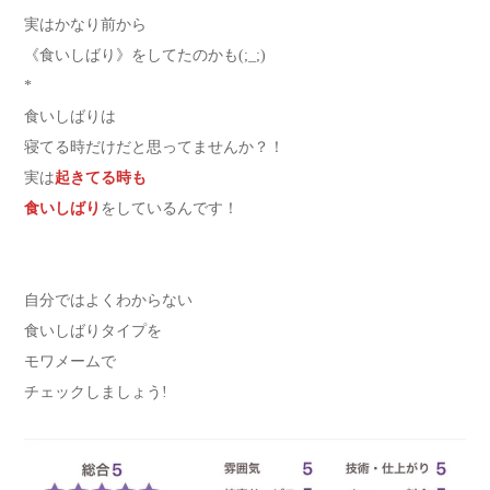
実はかなり前から
《食いしばり》をしてたのかも(;_;)
*
食いしばりは
寝てる時だけだと思ってませんか？！
実は
起きてる時も
食いしばり
をしているんです！
自分ではよくわからない
食いしばりタイプを
モワメームで
チェックしましょう!