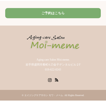
ご予約はこちら
Aging-care Salon Moi-meme.
岩手県盛岡市肴町4-25金子デンタルビル２F
019-622-0243
Instagram
RSS
©
エイジングケアサロン モワ・メーム
. All Rights Reserved.