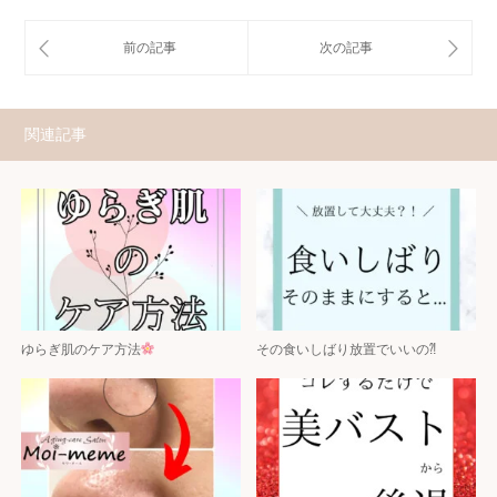
関連記事
ゆらぎ肌のケア方法
その食いしばり放置でいいの⁈