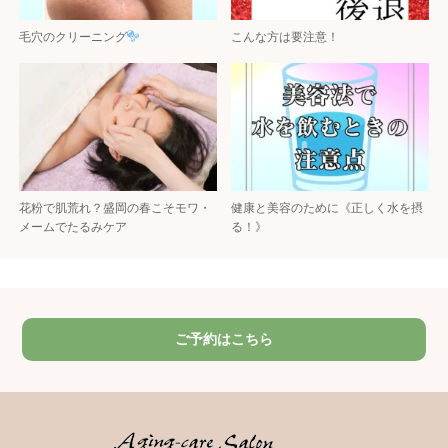
毛穴のクリーニング
こんな方は要注意！
花粉で肌荒れ？盛岡の春こそモワ・
健康と美容のために《正しく水を摂
メームでたるみケア
る！》
ご予約はこちら