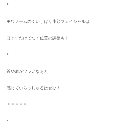
*
モワメームのくいしばり小顔フェイシャルは
ほぐすだけでなく位置の調整も！
*
首や肩がツラいなぁと
感じていらっしゃるはぜひ！
＊＊＊＊＊
*