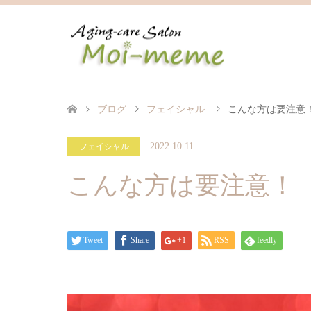
ブログ
フェイシャル
こんな方は要注意
2022.10.11
フェイシャル
こんな方は要注意！
Tweet
Share
+1
RSS
feedly