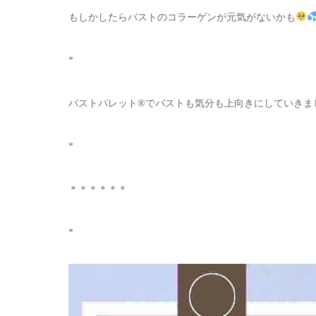
もしかしたらバストのコラーゲンが元気がないかも
*
バストパレット®︎でバストも気分も上向きにしていきま
*
＊＊＊＊＊＊
*