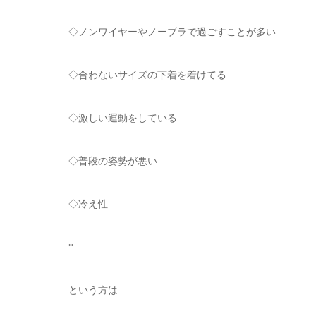
◇ノンワイヤーやノーブラで過ごすことが多い
◇合わないサイズの下着を着けてる
◇激しい運動をしている
◇普段の姿勢が悪い
◇冷え性
*
という方は