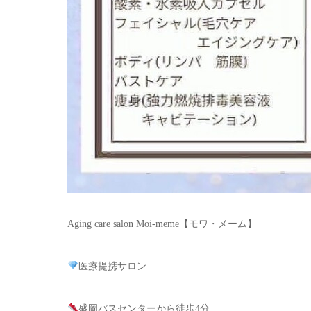
Aging care salon Moi-meme【モワ・メーム】
医療提携サロン
盛岡バスセンターから徒歩4分