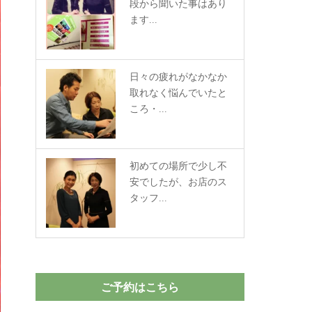
段から聞いた事はあり
ます...
日々の疲れがなかなか
取れなく悩んでいたと
ころ・...
初めての場所で少し不
安でしたが、お店のス
タッフ...
ご予約はこちら