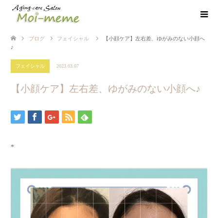
ブログ
フェイシャル
【小顔ケア】左右差、ゆがみのない小顔へ
♪
フェイシャル
2023.03.07
【小顔ケア】左右差、ゆがみのない小顔へ♪
*