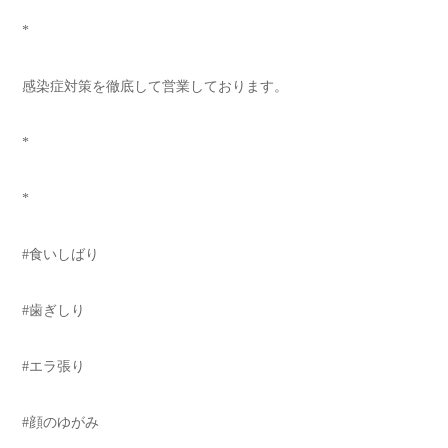
*
感染症対策を徹底して営業しております。
*
*
#食いしばり
#歯ぎしり
#エラ張り
#顔のゆがみ