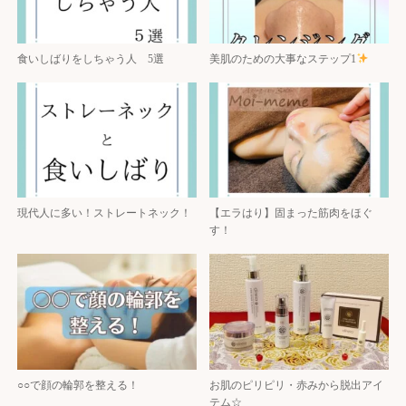
食いしばりをしちゃう人 5選
美肌のための大事なステップ1
現代人に多い！ストレートネック！
【エラはり】固まった筋肉をほぐ
す！
○○で顔の輪郭を整える！
お肌のピリピリ・赤みから脱出アイ
テム☆