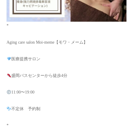
*
Aging care salon Moi-meme【モワ・メーム】
医療提携サロン
盛岡バスセンターから徒歩4分
11:00〜19:00
不定休 予約制
*