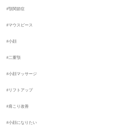
#顎関節症
#マウスピース
#小顔
#二重顎
#小顔マッサージ
#リフトアップ
#肩こり改善
#小顔になりたい