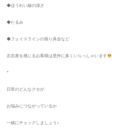
◆ほうれい線の深さ
◆たるみ
◆フェイスラインの張り具合など
左右差を感じるお客様は意外に多くいらっしゃいます
*
日常のどんなクセが
お悩みにつながっているか
一緒にチェックしましょう♪