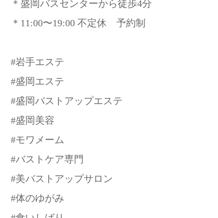
＊盛岡バスセンターから徒歩4分
＊11:00〜19:00 不定休 予約制
#岩手エステ
#盛岡エステ
#盛岡バストアップエステ
#盛岡美容
#モワメーム
#バストケア専門
#美バストアップサロン
#体のゆがみ
#食いしばり