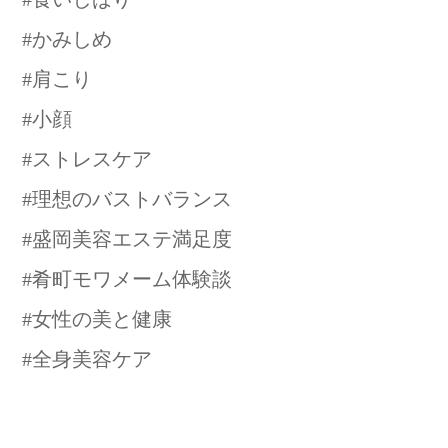
#かみしめ
#肩こり
#小顔
#ストレスケア
#理想のバストバランス
#盛岡美容エステ満足度
#肴町モワメーム体験談
#女性の美と健康
#全身美容ケア