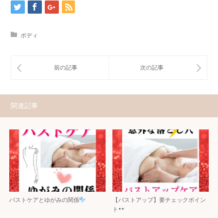
ボディ
関連記事
バストケアとゆがみの関係
【バストアップ】要チェックポイン
ト