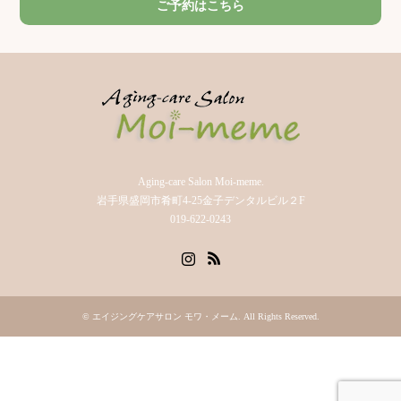
ご予約はこちら
Aging-care Salon Moi-meme.
岩手県盛岡市肴町4-25金子デンタルビル２F
019-622-0243
Instagram
RSS
©
エイジングケアサロン モワ・メーム
. All Rights Reserved.