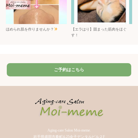
ほめられ肌を作りませんか？
【エラはり】固まった筋肉をほぐ
す！
ご予約はこちら
Aging-care Salon Moi-meme.
岩手県盛岡市肴町4-25金子デンタルビル２F