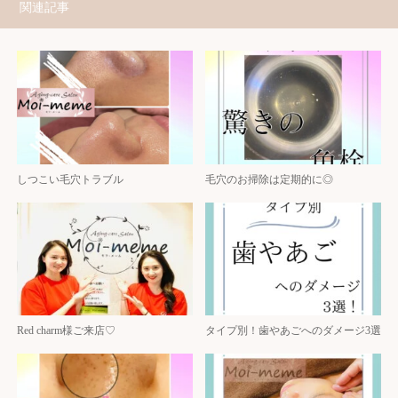
関連記事
しつこい毛穴トラブル
毛穴のお掃除は定期的に◎
Red charm様ご来店♡
タイプ別！歯やあごへのダメージ3選