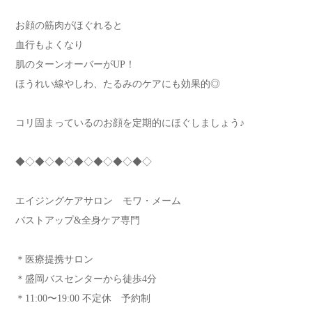
お顔の筋肉がほぐれると
血行もよくなり
肌のターンオーバーがUP！
ほうれい線やしわ、たるみのケアにも効果的◎
コリ固まっているのお顔を定期的にほぐしましょう♪
◆◇◆◇◆◇◆◇◆◇◆◇◆◇
エイジングケアサロン モワ・メーム
バストアップ&全身ケア専門
＊医療提携サロン
＊盛岡バスセンターから徒歩4分
＊11:00〜19:00 不定休 予約制