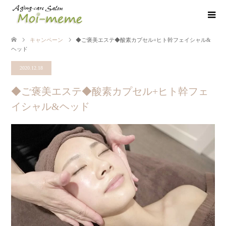
キャンペーン
◆ご褒美エステ◆酸素カプセル+ヒト幹フェイシャル&
ヘッド
2020.12.18
◆ご褒美エステ◆酸素カプセル+ヒト幹フェ
イシャル&ヘッド