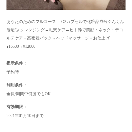
あなたのためのフルコース！ O2カプセルで化粧品成分ぐんぐん
浸透◎ クレンジング→毛穴ケア→ヒト幹で美顔・ネック・デコ
ルテケア→高密着パック→ヘッドマッサージ→お仕上げ
¥16500→¥12800
提示条件：
予約時
利用条件：
全員/期間中何度でもOK
有効期限：
2021年01月10日まで