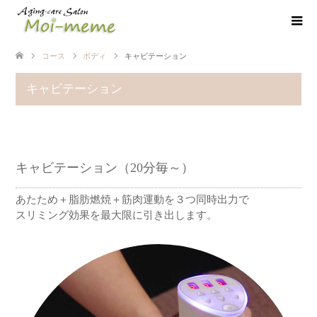
コース
ボディ
キャビテーション
キャビテーション
キャビテーション（20分毎～）
あたため＋脂肪燃焼＋筋肉運動を３つ同時出力で
スリミング効果を最大限に引き出します。