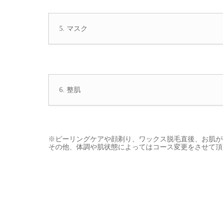
5. マスク
6. 整肌
※ピーリングケアや顔剃り、ワックス脱毛直後、お肌が
その他、体調や肌状態によってはコース変更をさせて頂