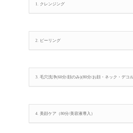
1. クレンジング
2. ピーリング
3. 毛穴洗浄(60分/顔のみ)(80分/お顔・ネック・デ
4. 美顔ケア（80分/美容液導入）