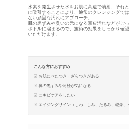
水素を発生させた水をお肌に高速で噴射、それ
に吸引することにより、通常のクレンジングで
ない頑固な汚れにアプローチ。
肌の黒ずみや臭いの元になる頭皮汚れなどがご
ボトルに溜まるので、施術の効果をしっかり確
いただけます。
こんな方におすすめ
☑ お肌にべたつき・ざらつきがある
☑ 鼻の黒ずみや角栓が気になる
☑ ニキビケアをしたい
☑ エイジングサイン（しわ、しみ、たるみ、乾燥、