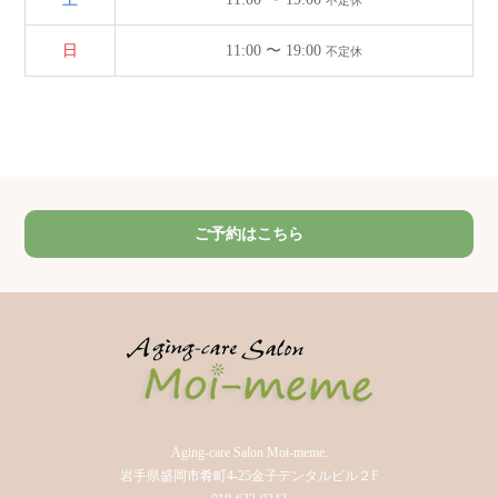
不定休
日
11:00 〜 19:00
不定休
ご予約はこちら
Aging-care Salon Moi-meme.
岩手県盛岡市肴町4-25金子デンタルビル２F