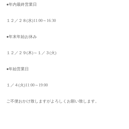
●年内最終営業日
１２／２８(水)11:00～16:30
●年末年始お休み
１２／２９(木)～１／３(火)
●年始営業日
１／４(火)11:00～19:00
ご不便おかけ致しますがよろしくお願い致します。