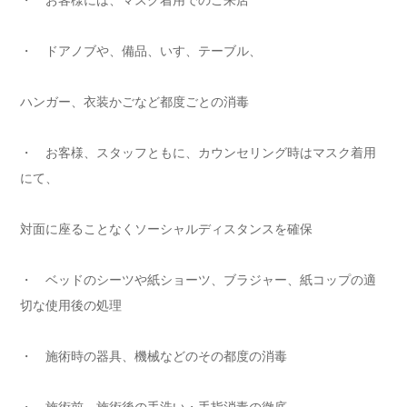
・ お客様には、マスク着用でのご来店
・ ドアノブや、備品、いす、テーブル、
ハンガー、衣装かごなど都度ごとの消毒
・ お客様、スタッフともに、カウンセリング時はマスク着用
にて、
対面に座ることなくソーシャルディスタンスを確保
・ ベッドのシーツや紙ショーツ、ブラジャー、紙コップの適
切な使用後の処理
・ 施術時の器具、機械などのその都度の消毒