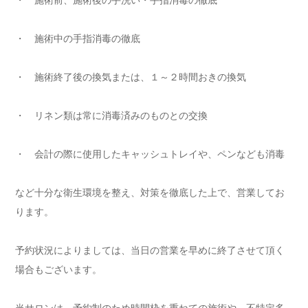
・ 施術前、施術後の手洗い・手指消毒の徹底
・ 施術中の手指消毒の徹底
・ 施術終了後の換気または、１～２時間おきの換気
・ リネン類は常に消毒済みのものとの交換
・ 会計の際に使用したキャッシュトレイや、ペンなども消毒
など十分な衛生環境を整え、対策を徹底した上で、営業してお
ります。
予約状況によりましては、当日の営業を早めに終了させて頂く
場合もございます。