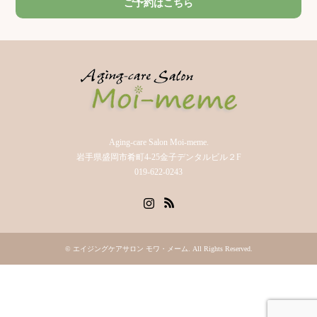
ご予約はこちら
Aging-care Salon Moi-meme.
岩手県盛岡市肴町4-25金子デンタルビル２F
019-622-0243
Instagram
RSS
©
エイジングケアサロン モワ・メーム
. All Rights Reserved.