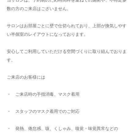
当サロンは、予約制のため時間枠を重ねての施術や、不特定多
数の方のご来店はございません。
サロンはお部屋ごとに壁で仕切られており、上部が換気しやす
い半個室のレイアウトになっております。
安心してご利用していただける空間づくりに取り組んでおりま
す。
ご来店のお客様には
・ ご来店時の手指消毒、マスク着用
・ スタッフのマスク着用でのご対応
・ 発熱、倦怠感、咳、くしゃみ、嗅覚・味覚異常などの