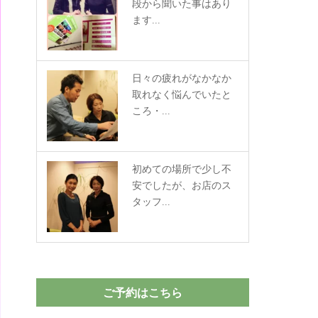
段から聞いた事はあり
ます...
日々の疲れがなかなか
取れなく悩んでいたと
ころ・...
初めての場所で少し不
安でしたが、お店のス
タッフ...
ご予約はこちら