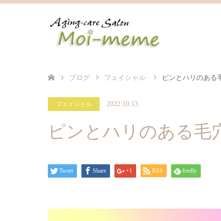
ブログ
フェイシャル
ピンとハリのある
2022.10.13
フェイシャル
ピンとハリのある毛
Tweet
Share
+1
RSS
feedly