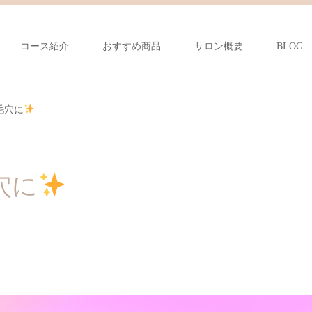
コース紹介
おすすめ商品
サロン概要
BLOG
毛穴に
穴に