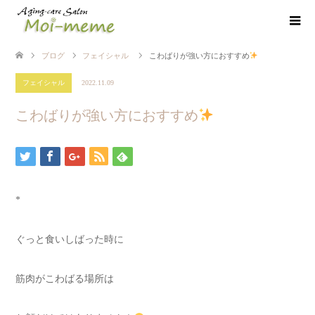
ブログ
フェイシャル
こわばりが強い方におすすめ
フェイシャル
2022.11.09
こわばりが強い方におすすめ
*
ぐっと食いしばった時に
筋肉がこわばる場所は