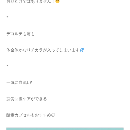
お顔だけではありません！
*
デコルテも肩も
体全体かなりチカラが入ってしまいます
*
一気に血流UP！
疲労回復ケアができる
酸素カプセルもおすすめ◎