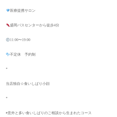
医療提携サロン
盛岡バスセンターから徒歩4分
11:00〜19:00
不定休 予約制
*
当店独自☆食いしばり小顔
*
◉意外と多い食いしばりのご相談から生まれたコース