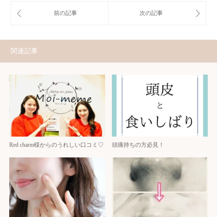
関連記事
Red charm様からのうれしい口コミ♡
頭痛持ちの方必見！