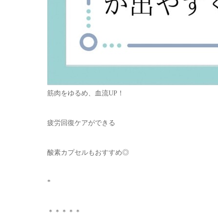
筋肉をゆるめ、血流UP！
疲労回復ケアができる
酸素カプセルもおすすめ◎
*
＊＊＊＊＊