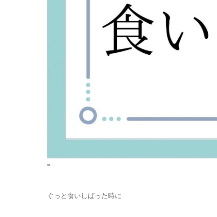
*
ぐっと食いしばった時に