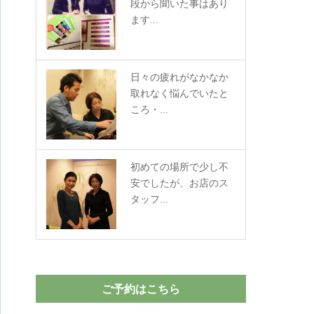
段から聞いた事はあり
ます...
日々の疲れがなかなか
取れなく悩んでいたと
ころ・...
初めての場所で少し不
安でしたが、お店のス
タッフ...
ご予約はこちら