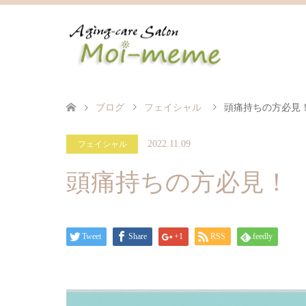
ブログ
フェイシャル
頭痛持ちの方必見
2022.11.09
フェイシャル
頭痛持ちの方必見！
Tweet
Share
+1
RSS
feedly