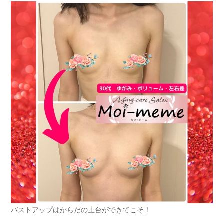
バストアップはからだの土台ができてこそ！