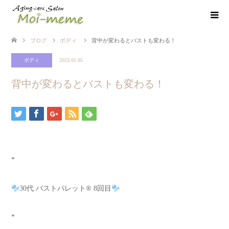
ブログ
ボディ
背中が変わるとバストも変わる！
ボディ
2023.01.05
背中が変わるとバストも変わる！
*
30代 バストパレット® 8回目
*