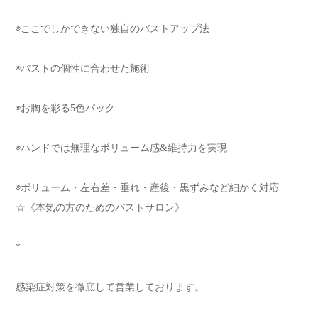
◉ここでしかできない独自のバストアップ法
◉バストの個性に合わせた施術
◉お胸を彩る5色パック
◉ハンドでは無理なボリューム感&維持力を実現
◉ボリューム・左右差・垂れ・産後・黒ずみなど細かく対応
☆《本気の方のためのバストサロン》
*
感染症対策を徹底して営業しております。