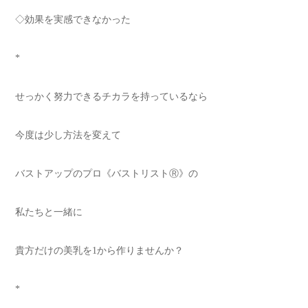
◇効果を実感できなかった
*
せっかく努力できるチカラを持っているなら
今度は少し方法を変えて
バストアップのプロ《バストリストⓇ》の
私たちと一緒に
貴方だけの美乳を1から作りませんか？
*