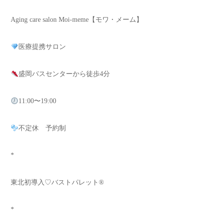
Aging care salon Moi-meme【モワ・メーム】
医療提携サロン
盛岡バスセンターから徒歩4分
11:00〜19:00
不定休 予約制
*
東北初導入♡バストパレット®️
*