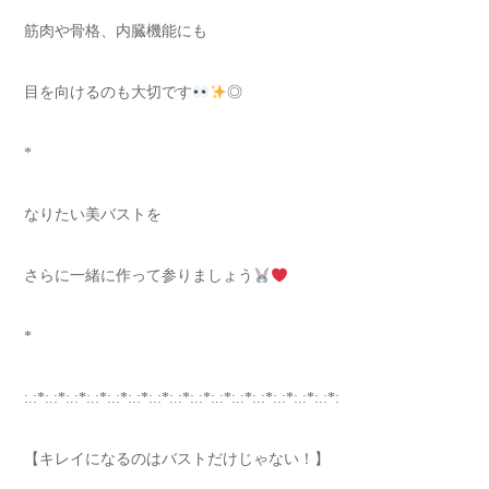
筋肉や骨格、内臓機能にも
目を向けるのも大切です
◎
*
なりたい美バストを
さらに一緒に作って参りましょう
*
:.:*:.:*:.:*:.:*:.:*:.:*:.:*:.:*:.:*:.:*:.:*:.:*:.:*:.:*:.:*:
【キレイになるのはバストだけじゃない！】