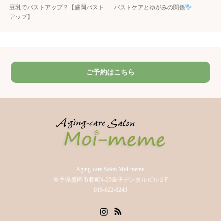
豆乳でバストアップ？【盛岡バスト
バストケアとゆがみの関係
アップ】
ご予約はこちら
Aging-care Salon Moi-meme.
岩手県盛岡市肴町4-25金子デンタルビル２F
019-622-0243
Instagram
RSS