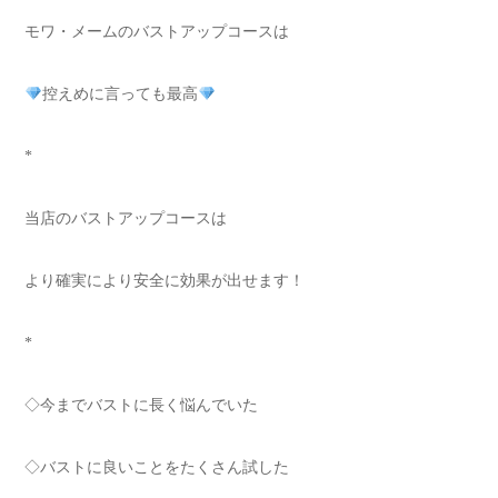
モワ・メームのバストアップコースは
控えめに言っても最高
*
当店のバストアップコースは
より確実により安全に効果が出せます！
*
◇今までバストに長く悩んでいた
◇バストに良いことをたくさん試した