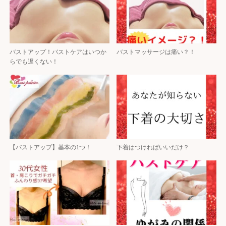
バストアップ！バストケアはいつか
バストマッサージは痛い？！
らでも遅くない！
【バストアップ】基本の1つ！
下着はつければいいだけ？