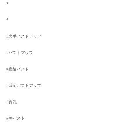
*
*
#岩手バストアップ
#バストアップ
#産後バスト
#盛岡バストアップ
#育乳
#美バスト