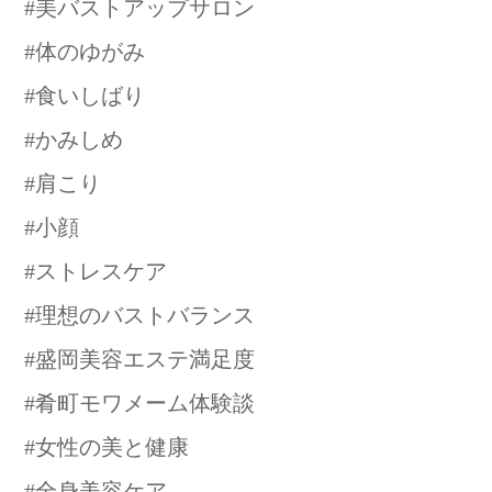
#美バストアップサロン
#体のゆがみ
#食いしばり
#かみしめ
#肩こり
#小顔
#ストレスケア
#理想のバストバランス
#盛岡美容エステ満足度
#肴町モワメーム体験談
#女性の美と健康
#全身美容ケア