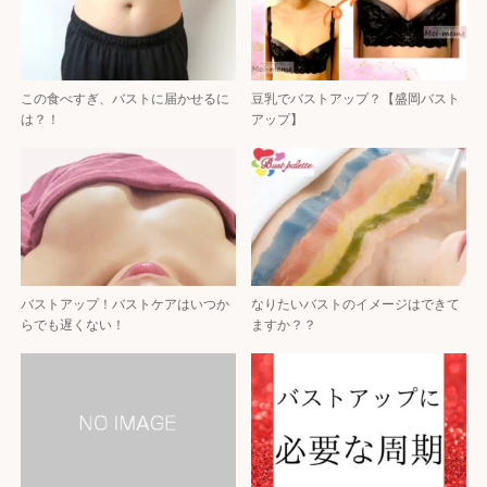
この食べすぎ、バストに届かせるに
豆乳でバストアップ？【盛岡バスト
は？！
アップ】
バストアップ！バストケアはいつか
なりたいバストのイメージはできて
らでも遅くない！
ますか？？