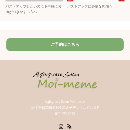
バストアップしたいのに下半身にお
バストアップに必要な周期☆
肉がつきやすい方へ
ご予約はこちら
Aging-care Salon Moi-meme.
岩手県盛岡市肴町4-25金子デンタルビル２F
019-622-0243
Instagram
RSS